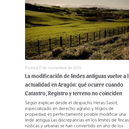
Posted
17 de noviembre de 2025
La modificación de lindes antiguas vuelve a 
actualidad en Aragón: qué ocurre cuando
Catastro, Registro y terreno no coinciden
Según explican desde el despacho Heras-Sasot,
especializado en derecho agrario y litigios de
propiedad, es perfectamente posible modificar una
linde antigua Las discrepancias en los límites de fincas
rústicas y urbanas se han convertido en uno de los