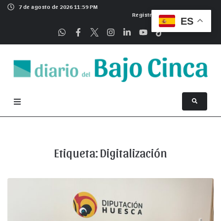
7 de agosto de 2026 11:59 PM
Registrarse
ES
Etiqueta:
Digitalización