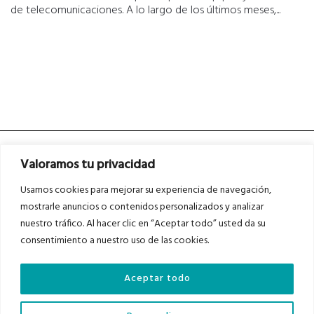
de telecomunicaciones. A lo largo de los últimos meses,...
Valoramos tu privacidad
Usamos cookies para mejorar su experiencia de navegación,
mostrarle anuncios o contenidos personalizados y analizar
nuestro tráfico. Al hacer clic en “Aceptar todo” usted da su
Asociados a
Asociados a
consentimiento a nuestro uso de las cookies.
Aceptar todo
Auditados por