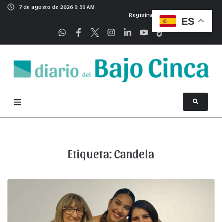
7 de agosto de 2026 9:59 AM
Registrarse
ES
Etiqueta:
Candela