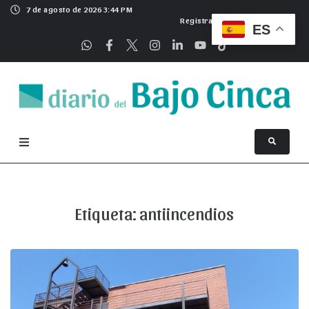
7 de agosto de 2026 3:44 PM
Registrarse
ES
Etiqueta:
antiincendios