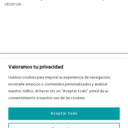
observar...
Valoramos tu privacidad
Usamos cookies para mejorar su experiencia de navegación,
mostrarle anuncios o contenidos personalizados y analizar
nuestro tráfico. Al hacer clic en “Aceptar todo” usted da su
Asociados a
Asociados a
consentimiento a nuestro uso de las cookies.
Aceptar todo
Auditados por