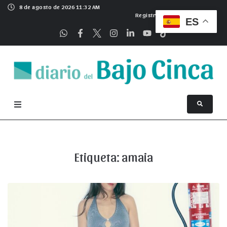
8 de agosto de 2026 11:32 AM
Registrarse
ES
Etiqueta:
amaia