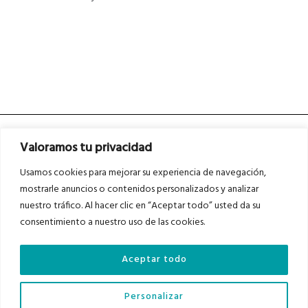
Valoramos tu privacidad
Usamos cookies para mejorar su experiencia de navegación,
mostrarle anuncios o contenidos personalizados y analizar
nuestro tráfico. Al hacer clic en “Aceptar todo” usted da su
Asociados a
Asociados a
consentimiento a nuestro uso de las cookies.
Aceptar todo
Auditados por
Personalizar