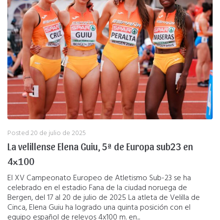
Posted
20 de julio de 2025
La velillense Elena Guiu, 5ª de Europa sub23 en
4×100
El XV Campeonato Europeo de Atletismo Sub-23 se ha
celebrado en el estadio Fana de la ciudad noruega de
Bergen, del 17 al 20 de julio de 2025 La atleta de Velilla de
Cinca, Elena Guiu ha logrado una quinta posición con el
equipo español de relevos 4x100 m. en...