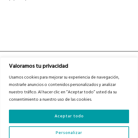
Valoramos tu privacidad
Usamos cookies para mejorar su experiencia de navegación,
mostrarle anuncios o contenidos personalizados y analizar
nuestro tráfico. Al hacer clic en “Aceptar todo” usted da su
Asociados a
Asociados a
consentimiento a nuestro uso de las cookies.
Aceptar todo
Auditados por
Personalizar