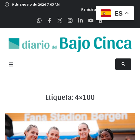
9 de agosto de 2026 7:05 AM
Registrarse
ES
Etiqueta:
4×100