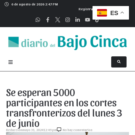
6 de agosto de 2026 2:47 PM
Registrarse
ES
Se esperan 5000
participantes en los cortes
transfronterizos del lunes 3
de junio
Redacción
mayo 31, 2024
12:49 pm
No hay comentarios