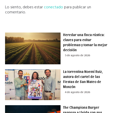
Lo siento, debes estar
conectado
para publicar un
comentario.
Heredar una finca rústica:
claves para evitar
problemas y tomar la mejor
decisión
5 de agosto de 2026
La torrentina Noemí Ruiz,
autora del cartel de las
Fiestas de San Mateo de
Monzón
4 de agosto de 2026
The Champions Burger
regresa a Lleida con sus