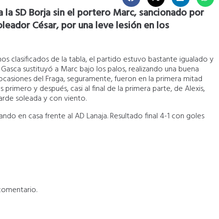
 la SD Borja sin el portero Marc, sancionado por
oleador César, por una leve lesión en los
s clasificados de la tabla, el partido estuvo bastante igualado y
 Gasca sustituyó a Marc bajo los palos, realizando una buena
 ocasiones del Fraga, seguramente, fueron en la primera mitad
rimero y después, casi al final de la primera parte, de Alexis,
tarde soleada y con viento.
ando en casa frente al AD Lanaja. Resultado final 4-1 con goles
comentario.