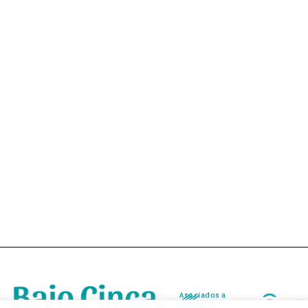
Asociados a
Asociados a