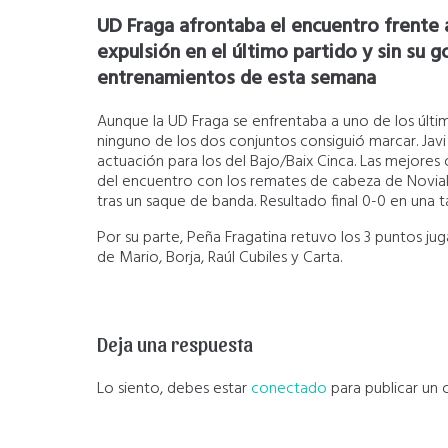
UD Fraga afrontaba el encuentro frente a
expulsión en el último partido y sin su g
entrenamientos de esta semana
Aunque la UD Fraga se enfrentaba a uno de los último
ninguno de los dos conjuntos consiguió marcar. Javi
actuación para los del Bajo/Baix Cinca. Las mejores
del encuentro con los remates de cabeza de Novials p
tras un saque de banda. Resultado final 0-0 en una 
Por su parte, Peña Fragatina retuvo los 3 puntos jug
de Mario, Borja, Raúl Cubiles y Carta.
Deja una respuesta
Lo siento, debes estar
conectado
para publicar un 