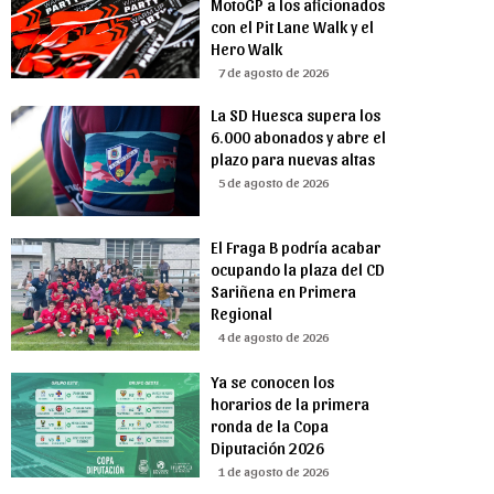
MotoGP a los aficionados
con el Pit Lane Walk y el
Hero Walk
7 de agosto de 2026
La SD Huesca supera los
6.000 abonados y abre el
plazo para nuevas altas
5 de agosto de 2026
El Fraga B podría acabar
ocupando la plaza del CD
Sariñena en Primera
Regional
4 de agosto de 2026
Ya se conocen los
horarios de la primera
ronda de la Copa
Diputación 2026
1 de agosto de 2026