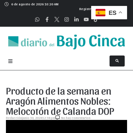
6 de agosto de 2026 10:20 AM
Registrarse
ES
Producto de la semana en
Aragón Alimentos Nobles:
Melocotón de Calanda DOP
Redacción
junio 30, 2024
12:38 pm
No hay comentarios