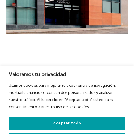
Valoramos tu privacidad
Usamos cookies para mejorar su experiencia de navegación,
mostrarle anuncios o contenidos personalizados y analizar
nuestro tráfico. Al hacer clic en “Aceptar todo” usted da su
Asociados a
Asociados a
consentimiento a nuestro uso de las cookies.
Aceptar todo
Auditados por