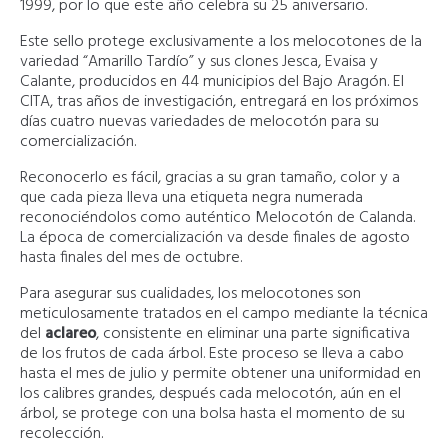
1999, por lo que este año celebra su 25 aniversario.
Este sello protege exclusivamente a los melocotones de la
variedad “Amarillo Tardío” y sus clones Jesca, Evaisa y
Calante, producidos en 44 municipios del Bajo Aragón. El
CITA, tras años de investigación, entregará en los próximos
días cuatro nuevas variedades de melocotón para su
comercialización.
Reconocerlo es fácil, gracias a su gran tamaño, color y a
que cada pieza lleva una etiqueta negra numerada
reconociéndolos como auténtico Melocotón de Calanda.
La época de comercialización va desde finales de agosto
hasta finales del mes de octubre.
Para asegurar sus cualidades, los melocotones son
meticulosamente tratados en el campo mediante la técnica
del
aclareo
, consistente en eliminar una parte significativa
de los frutos de cada árbol. Este proceso se lleva a cabo
hasta el mes de julio y permite obtener una uniformidad en
los calibres grandes, después cada melocotón, aún en el
árbol, se protege con una bolsa hasta el momento de su
recolección.