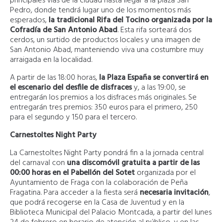
principales vías de la ciudad hasta llegar a la plaza San
Pedro, donde tendrá lugar uno de los momentos más
esperados,
la tradicional Rifa del Tocino organizada por la
Cofradía de San Antonio Abad
. Esta rifa sorteará dos
cerdos, un surtido de productos locales y una imagen de
San Antonio Abad, manteniendo viva una costumbre muy
arraigada en la localidad.
A partir de las 18:00 horas,
la Plaza España se convertirá en
el escenario del desfile de disfraces
y, a las 19:00, se
entregarán los premios a los disfraces más originales. Se
entregarán tres premios: 350 euros para el primero, 250
para el segundo y 150 para el tercero.
Carnestoltes Night Party
La Carnestoltes Night Party pondrá fin a la jornada central
del carnaval con
una discomóvil gratuita a partir de las
00:00 horas en el Pabellón del Sotet
organizada por el
Ayuntamiento de Fraga con la colaboración de Peña
Fragatina. Para acceder a la fiesta será
necesaria invitación
,
que podrá recogerse en la Casa de Juventud y en la
Biblioteca Municipal del Palacio Montcada, a partir del lunes