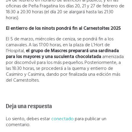
24 de febrero en horario de atención al público, y en las
oficinas de Peña Fragatina los días 20, 21 y 27 de febrero de
18:30 a 20:30 horas (el día 20 se alargará hasta las 21:30
horas).
El entierro de los ninots pondrá fin al Carnestoltes 2025
El 5 de marzo, miércoles de ceniza, se pondrá fin a los
carnavales. A las 17:00 horas, en la plaza de L’Hort de
l’Hospital,
el grupo de Mascres preparará una sardinada
para los mayores y una suculenta chocolatada
amenizada
por discomóvil para los más pequeños. Posteriormente, a
las 18:30 horas, se procederá a la quema y entierro de
Casimiro y Casimira, dando por finalizada una edición más
del Carnestoltes.
Deja una respuesta
Lo siento, debes estar
conectado
para publicar un
comentario.