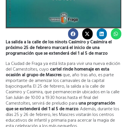
La salida a la calle de los ninots Casimiro y Casimira el
próximo 25 de febrero marcará el inicio de una
programación que se extenderá del 1 al 5 de marzo
La Ciudad de Fraga ya está lista para vivir una nueva edición
del Carnestoltes, cuyo
cartel rinde homenaje en esta
ocasión al grupo de Mascres
que, año tras año, es parte
importante de amenizar los carnavales de la capital
bajocinqueña. El 25 de febrero, la salida a la calle de
Casimiro y Casimira, que permanecerán ubicados en la calle
San Julián de 10:00 a 19:30 horas hasta el final del
Carnestoltes, servirá de preludio para
una programación
que se extenderá del 1 al 5 de marzo
. Además, durante los
días 25 y 26 de febrero, les Mascres visitarán los centros
educativos de infantil y primaria para acercar la magia de
esta celebración a los más pequeños.