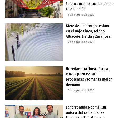
Zaidín durante las fiestas de
La Asunción
7 de agosto de 2026
Siete detenidos por robos
en el Bajo Cinca, Toledo,
Albacete, Lleida y Zaragoza
7 de agosto de 2026
Heredar una finca rústica:
claves para evitar
problemas y tomar la mejor
decisión
5 de agosto de 2026
La torrentina Noemí Ruiz,
autora del cartel de las
Fiestas de San Mateo de