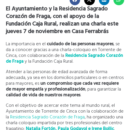
El Ayuntamiento y la Residencia Sagrado
Corazón de Fraga, con el apoyo de la
Fundación Caja Rural, realizan una charla este
jueves 7 de noviembre en Casa Ferrabrás
La importancia en el
cuidado de las personas mayores
, se
da a conocer gracias a una charla-coloquio en Torrente de
Cinca, con colaboración de la
Residencia Sagrado Corazón
de Fraga
y la Fundación Caja Rural.
Atender a las personas de edad avanzada de forma
adecuada, ya sea en los domicilios particulares o en centros
para mayores, es
un compromiso que cada vez requiere
de mayor empatía y profesionalización
, para garantizar la
calidad de vida de nuestros mayores
.
Con el objetivo de acercar este tema al mundo rural, el
Ayuntamiento de Torrente de Cinca con la colaboración de
la
Residencia Sagrado Corazón de Fraga
, ha organizado una
charla coloquio impartida por tres profesionales del centro
fragatino:
Natalia Fortón, Paula Godayol e Irene Bollic
.