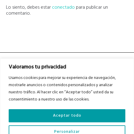
Lo siento, debes estar
conectado
para publicar un
comentario.
Valoramos tu privacidad
Usamos cookies para mejorar su experiencia de navegación,
mostrarle anuncios o contenidos personalizados y analizar
nuestro tráfico. Al hacer clic en “Aceptar todo” usted da su
Asociados a
Asociados a
consentimiento a nuestro uso de las cookies.
Aceptar todo
Auditados por
Personalizar