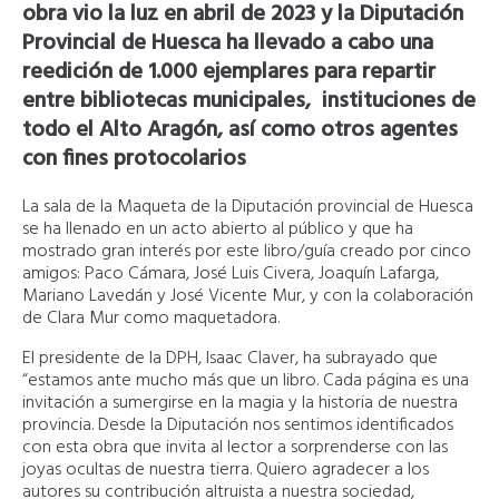
obra vio la luz en abril de 2023 y la Diputación
Provincial de Huesca ha llevado a cabo una
reedición de 1.000 ejemplares para repartir
entre bibliotecas municipales, instituciones de
todo el Alto Aragón, así como otros agentes
con fines protocolarios
La sala de la Maqueta de la Diputación provincial de Huesca
se ha llenado en un acto abierto al público y que ha
mostrado gran interés por este libro/guía creado por cinco
amigos: Paco Cámara, José Luis Civera, Joaquín Lafarga,
Mariano Lavedán y José Vicente Mur, y con la colaboración
de Clara Mur como maquetadora.
El presidente de la DPH, Isaac Claver, ha subrayado que
“estamos ante mucho más que un libro. Cada página es una
invitación a sumergirse en la magia y la historia de nuestra
provincia. Desde la Diputación nos sentimos identificados
con esta obra que invita al lector a sorprenderse con las
joyas ocultas de nuestra tierra. Quiero agradecer a los
autores su contribución altruista a nuestra sociedad,