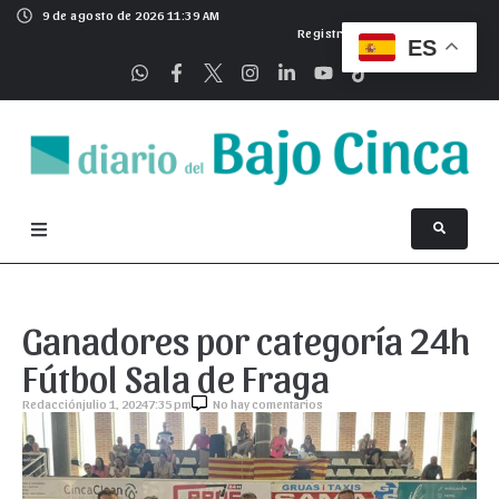
9 de agosto de 2026 11:39 AM
Registrarse
ES
Ganadores por categoría 24h
Fútbol Sala de Fraga
Redacción
julio 1, 2024
7:35 pm
No hay comentarios