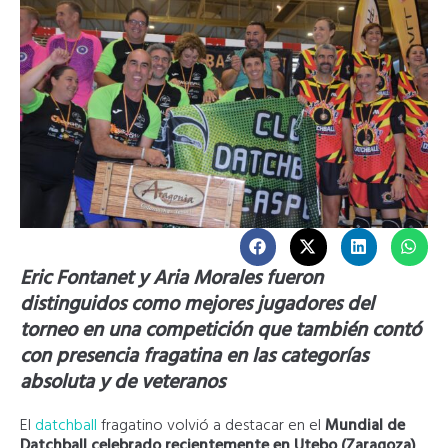
Eric Fontanet y Aria Morales fueron
distinguidos como mejores jugadores del
torneo en una competición que también contó
con presencia fragatina en las categorías
absoluta y de veteranos
El
datchball
fragatino volvió a destacar en el
Mundial de
Datchball celebrado recientemente en Utebo (Zaragoza)
.