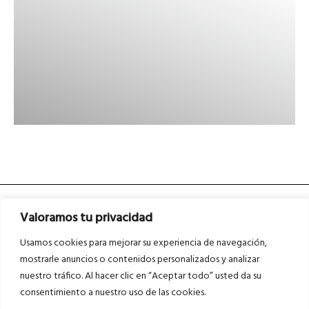
Valoramos tu privacidad
Usamos cookies para mejorar su experiencia de navegación,
mostrarle anuncios o contenidos personalizados y analizar
nuestro tráfico. Al hacer clic en “Aceptar todo” usted da su
Asociados a
Asociados a
consentimiento a nuestro uso de las cookies.