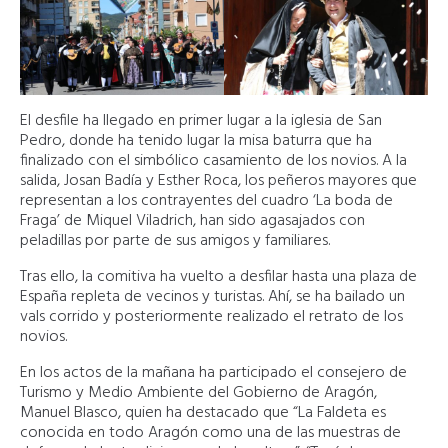
El desfile ha llegado en primer lugar a la iglesia de San
Pedro, donde ha tenido lugar la misa baturra que ha
finalizado con el simbólico casamiento de los novios. A la
salida, Josan Badía y Esther Roca, los peñeros mayores que
representan a los contrayentes del cuadro ‘La boda de
Fraga’ de Miquel Viladrich, han sido agasajados con
peladillas por parte de sus amigos y familiares.
Tras ello, la comitiva ha vuelto a desfilar hasta una plaza de
España repleta de vecinos y turistas. Ahí, se ha bailado un
vals corrido y posteriormente realizado el retrato de los
novios.
En los actos de la mañana ha participado el consejero de
Turismo y Medio Ambiente del Gobierno de Aragón,
Manuel Blasco, quien ha destacado que “La Faldeta es
conocida en todo Aragón como una de las muestras de