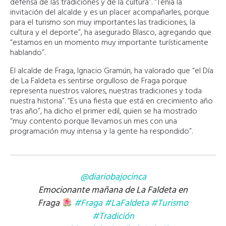
defensa de las tradiciones y de la cultura”. “Tenía la
invitación del alcalde y es un placer acompañarles, porque
para el turismo son muy importantes las tradiciones, la
cultura y el deporte”, ha asegurado Blasco, agregando que
“estamos en un momento muy importante turísticamente
hablando”.
El alcalde de Fraga, Ignacio Gramún, ha valorado que “el Día
de La Faldeta es sentirse orgulloso de Fraga porque
representa nuestros valores, nuestras tradiciones y toda
nuestra historia”. “Es una fiesta que está en crecimiento año
tras año”, ha dicho el primer edil, quien se ha mostrado
“muy contento porque llevamos un mes con una
programación muy intensa y la gente ha respondido”.
@diariobajocinca
Emocionante mañana de La Faldeta en
Fraga
#Fraga
#LaFaldeta
#Turismo
#Tradición