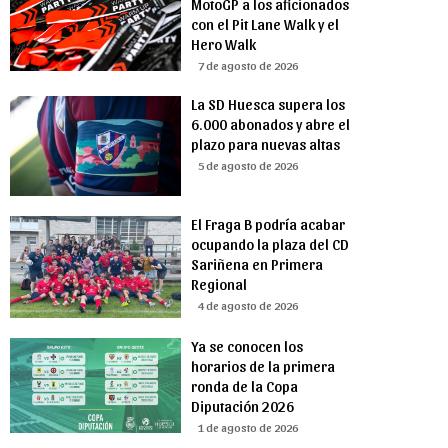
MotoGP a los aficionados
con el Pit Lane Walk y el
Hero Walk
7 de agosto de 2026
La SD Huesca supera los
6.000 abonados y abre el
plazo para nuevas altas
5 de agosto de 2026
El Fraga B podría acabar
ocupando la plaza del CD
Sariñena en Primera
Regional
4 de agosto de 2026
Ya se conocen los
horarios de la primera
ronda de la Copa
Diputación 2026
1 de agosto de 2026