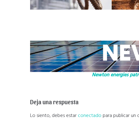
Newton energies patro
Deja una respuesta
Lo siento, debes estar
conectado
para publicar un 