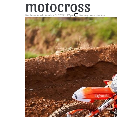
motocross
Nacho Arias
diciembre 3, 2024
1:27 pm
No hay comentarios