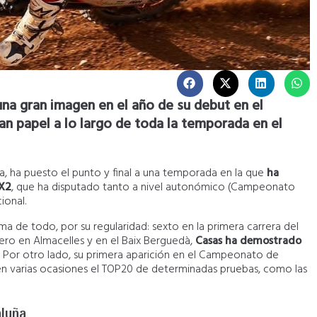
 una gran imagen en el año de su debut en el
n papel a lo largo de toda la temporada en el
a, ha puesto el punto y final a una temporada en la que
ha
MX2
, que ha disputado tanto a nivel autonómico (Campeonato
ional.
 de todo, por su regularidad: sexto en la primera carrera del
ero en Almacelles y en el Baix Berguedà,
Casas ha demostrado
. Por otro lado, su primera aparición en el Campeonato de
en varias ocasiones el TOP20 de determinadas pruebas, como las
aluña