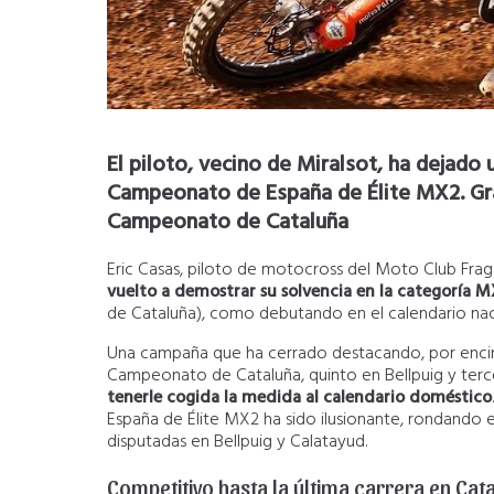
El piloto, vecino de Miralsot, ha dejado
Campeonato de España de Élite MX2. Gra
Campeonato de Cataluña
Eric Casas, piloto de motocross del Moto Club Frag
vuelto a demostrar su solvencia en la categoría 
de Cataluña), como debutando en el calendario nac
Una campaña que ha cerrado destacando, por encima
Campeonato de Cataluña, quinto en Bellpuig y terc
tenerle cogida la medida al calendario doméstico
España de Élite MX2 ha sido ilusionante, rondando 
disputadas en Bellpuig y Calatayud.
Competitivo hasta la última carrera en Cat