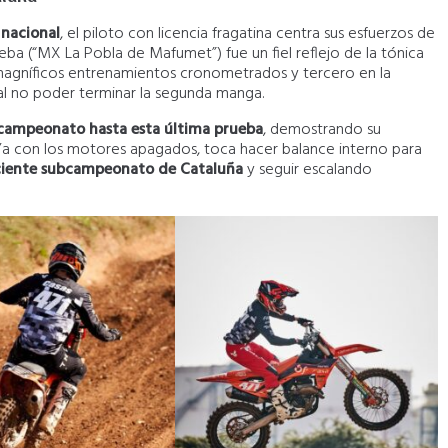
 nacional
, el piloto con licencia fragatina centra sus esfuerzos de
eba (“MX La Pobla de Mafumet”) fue un fiel reflejo de la tónica
 magníficos entrenamientos cronometrados y tercero en la
al no poder terminar la segunda manga.
l campeonato hasta esta última prueba
, demostrando su
 Ya con los motores apagados, toca hacer balance interno para
ciente subcampeonato de Cataluña
y seguir escalando