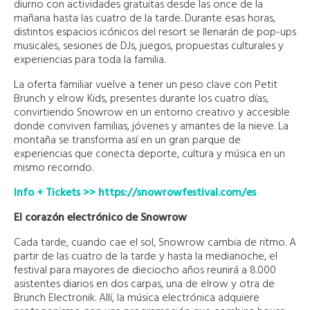
diurno con actividades gratuitas desde las once de la
mañana hasta las cuatro de la tarde. Durante esas horas,
distintos espacios icónicos del resort se llenarán de pop-ups
musicales, sesiones de DJs, juegos, propuestas culturales y
experiencias para toda la familia.
La oferta familiar vuelve a tener un peso clave con Petit
Brunch y elrow Kids, presentes durante los cuatro días,
convirtiendo Snowrow en un entorno creativo y accesible
donde conviven familias, jóvenes y amantes de la nieve. La
montaña se transforma así en un gran parque de
experiencias que conecta deporte, cultura y música en un
mismo recorrido.
Info + Tickets >> https://snowrowfestival.com/es
El corazón electrónico de Snowrow
Cada tarde, cuando cae el sol, Snowrow cambia de ritmo. A
partir de las cuatro de la tarde y hasta la medianoche, el
festival para mayores de dieciocho años reunirá a 8.000
asistentes diarios en dos carpas, una de elrow y otra de
Brunch Electronik. Allí, la música electrónica adquiere