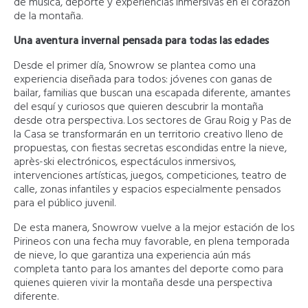
de música, deporte y experiencias inmersivas en el corazón
de la montaña.
Una aventura invernal pensada para todas las edades
Desde el primer día, Snowrow se plantea como una
experiencia diseñada para todos: jóvenes con ganas de
bailar, familias que buscan una escapada diferente, amantes
del esquí y curiosos que quieren descubrir la montaña
desde otra perspectiva. Los sectores de Grau Roig y Pas de
la Casa se transformarán en un territorio creativo lleno de
propuestas, con fiestas secretas escondidas entre la nieve,
après-ski electrónicos, espectáculos inmersivos,
intervenciones artísticas, juegos, competiciones, teatro de
calle, zonas infantiles y espacios especialmente pensados
para el público juvenil.
De esta manera, Snowrow vuelve a la mejor estación de los
Pirineos con una fecha muy favorable, en plena temporada
de nieve, lo que garantiza una experiencia aún más
completa tanto para los amantes del deporte como para
quienes quieren vivir la montaña desde una perspectiva
diferente.