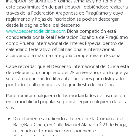
inscripción se abrirá las próximas semanas y no tendrá en
este caso limitación de participación, debiéndose realizar a
través de la Federación Aragonesa de Piragüismo y cuyo
reglamento y hojas de inscripción se podrán descargar
desde la página oficial del descenso
www.descensodelcinca.com
. Dicha competición está
considerada por la Real Federación Española de Piragüismo
como Prueba Internacional de Interés Especial dentro del
calendario federativo oficial nacional e internacional,
alcanzando la máxima categoría competitiva en España.
Cabe recordar que el Descenso Internacional del Cinca está
de celebración, cumpliendo el 25 aniversario, con lo que ya
se están organizando diferentes acciones para disfrutarlo
por todo lo alto, y que sea la gran fiesta del río Cinca.
Para tramitar cualquiera de las modalidades de inscripción
en la modalidad popular se podrá seguir cualquiera de estas
vías:
Directamente acudiendo a la sede de la Comarca del
Bajo/Baix Cinca, en Calle Manuel Alabart nº 23 de Fraga,
rellenado el formulario correspondiente.