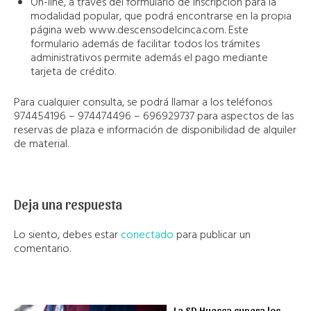
On-line, a través del formulario de inscripción para la
modalidad popular, que podrá encontrarse en la propia
página web www.descensodelcinca.com. Este
formulario además de facilitar todos los trámites
administrativos permite además el pago mediante
tarjeta de crédito.
Para cualquier consulta, se podrá llamar a los teléfonos
974454196 – 974474496 – 696929737 para aspectos de las
reservas de plaza e información de disponibilidad de alquiler
de material.
Deja una respuesta
Lo siento, debes estar
conectado
para publicar un
comentario.
La SD Huesca supera los