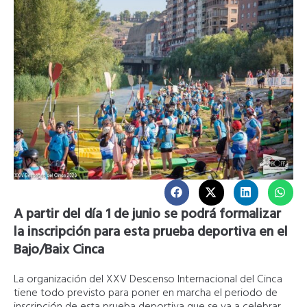
A partir del día 1 de junio se podrá formalizar
la inscripción para esta prueba deportiva en el
Bajo/Baix Cinca
La organización del XXV Descenso Internacional del Cinca
tiene todo previsto para poner en marcha el periodo de
inscripción de esta prueba deportiva que se va a celebrar