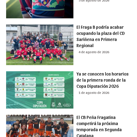
5 de agosto de 2026
El Fraga B podría acabar
ocupando la plaza del CD
Sariñena en Primera
Regional
4 de agosto de 2026
Ya se conocen los horarios
de la primera ronda de la
Copa Diputación 2026
1 de agosto de 2026
El CB Peña Fragatina
competirá la próxima
temporada en Segunda
Catalana