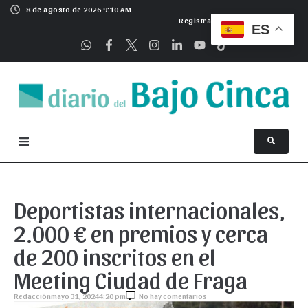
8 de agosto de 2026 9:10 AM
Registrarse
ES
Deportistas internacionales,
2.000 € en premios y cerca
de 200 inscritos en el
Meeting Ciudad de Fraga
Redacción
mayo 31, 2024
4:20 pm
No hay comentarios