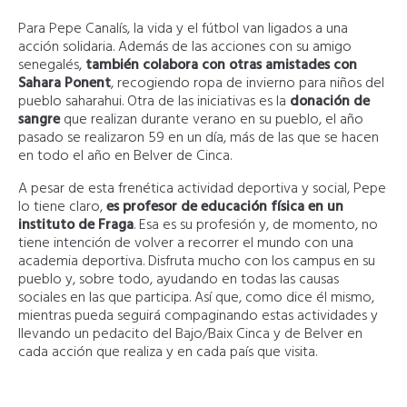
Para Pepe Canalís, la vida y el fútbol van ligados a una
acción solidaria. Además de las acciones con su amigo
senegalés,
también colabora con otras amistades con
Sahara Ponent
, recogiendo ropa de invierno para niños del
pueblo saharahui. Otra de las iniciativas es la
donación de
sangre
que realizan durante verano en su pueblo, el año
pasado se realizaron 59 en un día, más de las que se hacen
en todo el año en Belver de Cinca.
A pesar de esta frenética actividad deportiva y social, Pepe
lo tiene claro,
es profesor de educación física en un
instituto de Fraga
. Esa es su profesión y, de momento, no
tiene intención de volver a recorrer el mundo con una
academia deportiva. Disfruta mucho con los campus en su
pueblo y, sobre todo, ayudando en todas las causas
sociales en las que participa. Así que, como dice él mismo,
mientras pueda seguirá compaginando estas actividades y
llevando un pedacito del Bajo/Baix Cinca y de Belver en
cada acción que realiza y en cada país que visita.