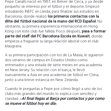
Pepe Canalís nació en 1987, en Belver de Cinca, y ya desde
pequeño se intereso por el fútbol y el deporte. Empezó
estudiando INEFC en Lleida, para finalizar sus estudios en
Barcelona, donde realizó
los primeros contactos con la
élite del fútbol nacional de la mano del RCD Español
. No
obstante, su primera experiencia internacional en Hong
Kong con este club fue fallida. Poco después,
pasa a formar
parte del staff del FC Barcelona Escola en Kuwait
, donde
empieza a fraguarse su larga relación laboral con el club
blaugrana.
A su primera participación con los de La Masía, le siguieron
dos veranos de campus en Estados Unidos como
entrenador y una estada de siete meses en una academia
en New Jersey. Su relación con el barça, le llevó
nuevamente a Asia en una academia de fútbol en China,
junto a una breve estancia en New Zelanda.
Cuando le preguntas a Pepe por cómo llegó a uno de los
clubs más grandes del mundo lo explica con sencillez y
claridad: «
Al final llegas al Barça por contactos y por como
se mueve el fútbol hoy en día
«