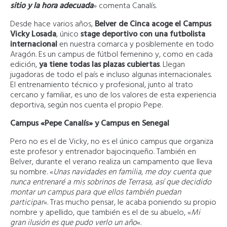
sitio y la hora adecuada
» comenta Canalís.
Desde hace varios años,
Belver de Cinca acoge el Campus
Vicky Losada
, único
stage deportivo con una futbolista
internacional
en nuestra comarca y posiblemente en todo
Aragón. Es un campus de fútbol femenino y, como en cada
edición,
ya tiene todas las plazas cubiertas
. Llegan
jugadoras de todo el país e incluso algunas internacionales.
El entrenamiento técnico y profesional, junto al trato
cercano y familiar, es uno de los valores de esta experiencia
deportiva, según nos cuenta el propio Pepe.
Campus «Pepe Canalís» y Campus en Senegal
Pero no es el de Vicky, no es el único campus que organiza
este profesor y entrenador bajocinqueño. También en
Belver, durante el verano realiza un campamento que lleva
su nombre. «
Unas navidades en familia, me doy cuenta que
nunca entrenaré a mis sobrinos de Terrasa, así que decidido
montar un campus para que ellos también puedan
participar
«. Tras mucho pensar, le acaba poniendo su propio
nombre y apellido, que también es el de su abuelo, «
Mi
gran ilusión es que pudo verlo un año
«.