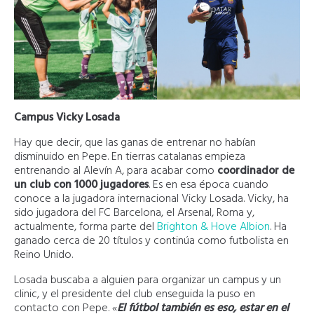
Campus Vicky Losada
Hay que decir, que las ganas de entrenar no habían
disminuido en Pepe. En tierras catalanas empieza
entrenando al Alevín A, para acabar como
coordinador de
un club con 1000 jugadores
. Es en esa época cuando
conoce a la jugadora internacional Vicky Losada. Vicky, ha
sido jugadora del FC Barcelona, el Arsenal, Roma y,
actualmente, forma parte del
Brighton & Hove Albion
. Ha
ganado cerca de 20 títulos y continúa como futbolista en
Reino Unido.
Losada buscaba a alguien para organizar un campus y un
clinic, y el presidente del club enseguida la puso en
contacto con Pepe. «
El fútbol también es eso, estar en el