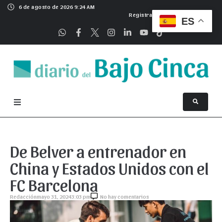
6 de agosto de 2026 9:24 AM
Registrarse
ES
De Belver a entrenador en
China y Estados Unidos con el
FC Barcelona
Redacción
mayo 31, 2024
3:03 pm
No hay comentarios