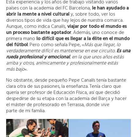
Esta experiencia y los años de trabajo visitando varios
países con la academia del FC Barcelona,
le han ayudado a
abrir la mente a nivel cultural
y, sobre todo, ver los
diversos tipos de vida que hay lejos de nuestra comarca.
Aunque, como indica Canalís,
viajar por todo el mundo es
un proceso bastante agotador
. Además, uno conoce de
primera mano
lo difícil que es llegar a la élite en el mundo
del fútbol
. Pero como señala Pepe, «
Más que llegar, lo
verdaderamente difícil es mantenerse
en ese circuito
.
Es una
rueda profesional y emocional
, en la que unos años estás
arriba y otros, anímicamente y profesionalmente estás
más bajo
«.
No obstante, desde pequeño Pepe Canalís tenía bastante
clara otra de sus pasiones, la enseñanza. Tenía claro que
quería ser profesor de Educación Física, así que decidió
despedirse de su etapa con la academia del Barça y hacer
el máster de profesorado en Terrassa, donde vive
parte de mi familia.