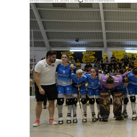
Redacción
junio 14, 2024
9:22 am
No hay comentarios