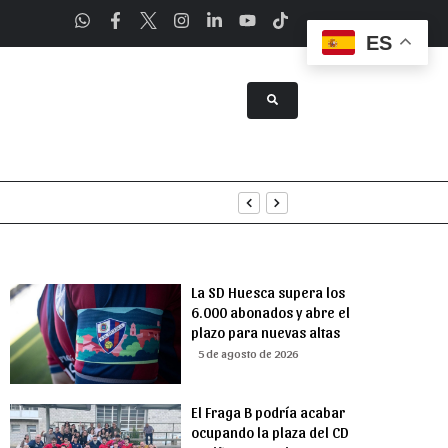
ES
tenimiento
uridad
La SD Huesca supera los
6.000 abonados y abre el
plazo para nuevas altas
5 de agosto de 2026
El Fraga B podría acabar
ocupando la plaza del CD