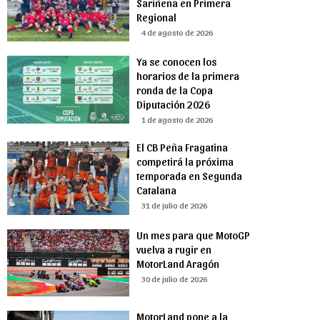
Sariñena en Primera
Regional
4 de agosto de 2026
Ya se conocen los
horarios de la primera
ronda de la Copa
Diputación 2026
1 de agosto de 2026
El CB Peña Fragatina
competirá la próxima
temporada en Segunda
Catalana
31 de julio de 2026
Un mes para que MotoGP
vuelva a rugir en
MotorLand Aragón
30 de julio de 2026
MotorLand pone a la