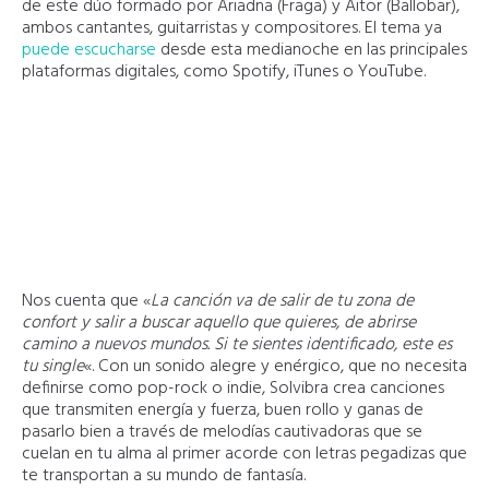
de este dúo formado por Ariadna (Fraga) y Aitor (Ballobar),
ambos cantantes, guitarristas y compositores. El tema ya
puede escucharse
desde esta medianoche en las principales
plataformas digitales, como Spotify, iTunes o YouTube.
Nos cuenta que «
La canción va de salir de tu zona de
confort y salir a buscar aquello que quieres, de abrirse
camino a nuevos mundos. Si te sientes identificado, este es
tu single
«. Con un sonido alegre y enérgico, que no necesita
definirse como pop-rock o indie, Solvibra crea canciones
que transmiten energía y fuerza, buen rollo y ganas de
pasarlo bien a través de melodías cautivadoras que se
cuelan en tu alma al primer acorde con letras pegadizas que
te transportan a su mundo de fantasía.