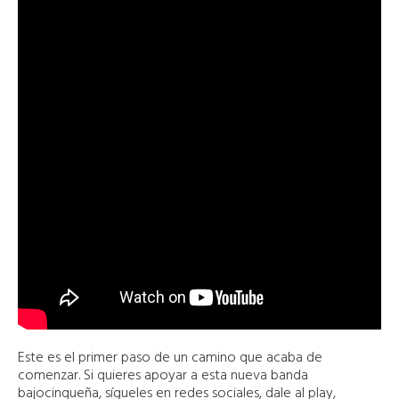
Este es el primer paso de un camino que acaba de
comenzar. Si quieres apoyar a esta nueva banda
bajocinqueña, sígueles en redes sociales, dale al play,