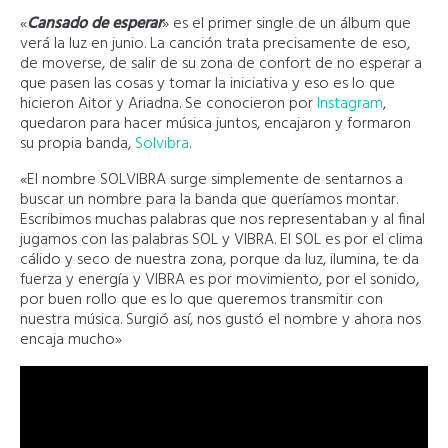
«
Cansado de esperar
» es el primer single de un álbum que
verá la luz en junio. La canción trata precisamente de eso,
de moverse, de salir de su zona de confort de no esperar a
que pasen las cosas y tomar la iniciativa y eso es lo que
hicieron Aitor y Ariadna. Se conocieron por
Instagram
,
quedaron para hacer música juntos, encajaron y formaron
su propia banda,
Solvibra
.
«El nombre SOLVIBRA surge simplemente de sentarnos a
buscar un nombre para la banda que queríamos montar.
Escribimos muchas palabras que nos representaban y al final
jugamos con las palabras SOL y VIBRA. El SOL es por el clima
cálido y seco de nuestra zona, porque da luz, ilumina, te da
fuerza y energía y VIBRA es por movimiento, por el sonido,
por buen rollo que es lo que queremos transmitir con
nuestra música. Surgió así, nos gustó el nombre y ahora nos
encaja mucho»