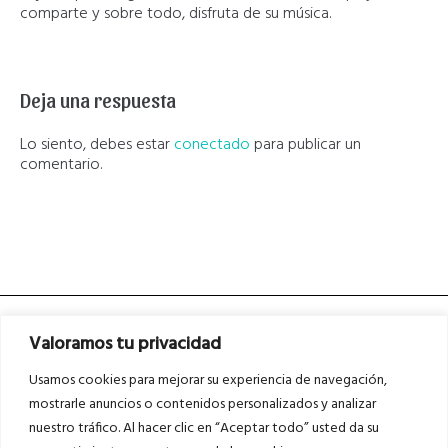
comparte y sobre todo, disfruta de su música.
Deja una respuesta
Lo siento, debes estar
conectado
para publicar un
comentario.
Valoramos tu privacidad
Usamos cookies para mejorar su experiencia de navegación,
mostrarle anuncios o contenidos personalizados y analizar
nuestro tráfico. Al hacer clic en “Aceptar todo” usted da su
Asociados a
Asociados a