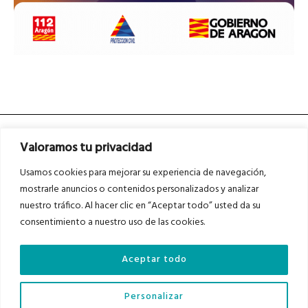
Valoramos tu privacidad
Usamos cookies para mejorar su experiencia de navegación,
mostrarle anuncios o contenidos personalizados y analizar
nuestro tráfico. Al hacer clic en “Aceptar todo” usted da su
Asociados a
Asociados a
consentimiento a nuestro uso de las cookies.
Aceptar todo
Auditados por
Personalizar