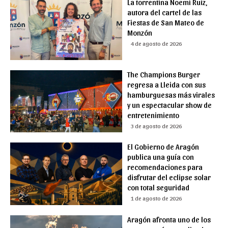
La torrentina Noemí Ruiz,
autora del cartel de las
Fiestas de San Mateo de
Monzón
4 de agosto de 2026
The Champions Burger
regresa a Lleida con sus
hamburguesas más virales
y un espectacular show de
entretenimiento
3 de agosto de 2026
El Gobierno de Aragón
publica una guía con
recomendaciones para
disfrutar del eclipse solar
con total seguridad
1 de agosto de 2026
Aragón afronta uno de los