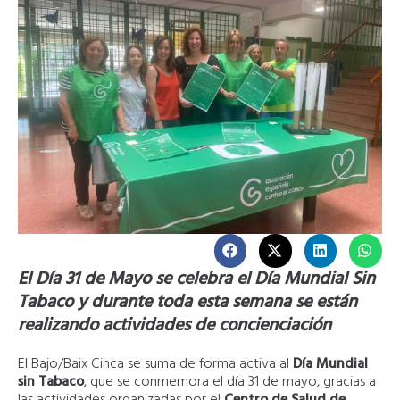
El Día 31 de Mayo se celebra el Día Mundial Sin
Tabaco y durante toda esta semana se están
realizando actividades de concienciación
El Bajo/Baix Cinca se suma de forma activa al
Día Mundial
sin Tabaco
, que se conmemora el día 31 de mayo, gracias a
las actividades organizadas por el
Centro de Salud de