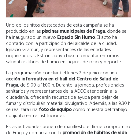
Uno de los hitos destacados de esta campaña se ha
producido en las
piscinas municipales de Fraga
, donde se
ha inaugurado un nuevo
Espacio Sin Humo
. El acto ha
contado con la participación del alcalde de la ciudad,
Ignacio Gramun, y representantes de las entidades
organizadoras. Esta iniciativa busca fomentar entornos
saludables libres de humo en lugares de ocio y deporte.
La programación concluirá el lunes 2 de junio con una
acción informativa en el hall del Centro de Salud de
Fraga
, de 9:00 a 11:00 h. Durante la jornada, profesionales
sanitarios y representantes de la AECC atenderán a la
ciudadanía, ofrecerán recursos de ayuda para dejar de
fumar y distribuirán material divulgativo. Además, a las 9:30 h
se realizará una
foto de equipo
como muestra del trabajo
conjunto entre instituciones.
Estas actividades ponen de manifiesto el firme compromiso
de Fraga y comarca con la
promoción de hábitos de vida