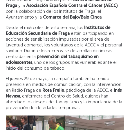
Fraga
y la
Asociación Española Contra el Cáncer (AECC)
con la colaboración de los Institutos de Fraga, el
Ayuntamiento y la
Comarca del Bajo/Baix Cinca
.
Desde el miércoles de esta semana, los
Institutos de
Educación Secundaria de Fraga
están participando en
acciones de sensibilización impulsadas por el área de
juventud comarcal, los voluntarios de la AECC y el personal
sanitario. Durante los recreos, se desarrollan dinámicas
centradas en la
prevención del tabaquismo en
adolescentes
, uno de los grupos más vulnerables ante el
inicio del consumo de tabaco.
El jueves 29 de mayo, la campaña también ha tenido
presencia en medios de comunicación, con la intervención
en Radio Fraga de
Rosa Fraile
, psicóloga de la AECC, e
Inés
Navasa
, enfermera del Centro de Salud, quienes han
abordado los riesgos del tabaquismo y la importancia de la
prevención desde edades tempranas.