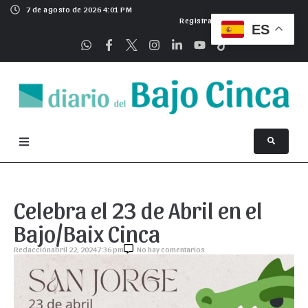
7 de agosto de 2026 4:01 PM
Registrarse
ES
Celebra el 23 de Abril en el
Bajo/Baix Cinca
Redacción
abril 22, 2024
7:36 pm
No hay comentarios