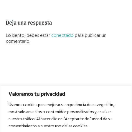
Deja una respuesta
Lo siento, debes estar
conectado
para publicar un
comentario.
Valoramos tu privacidad
Usamos cookies para mejorar su experiencia de navegación,
mostrarle anuncios o contenidos personalizados y analizar
nuestro tráfico. Al hacer clic en “Aceptar todo” usted da su
Asociados a
Asociados a
consentimiento a nuestro uso de las cookies.