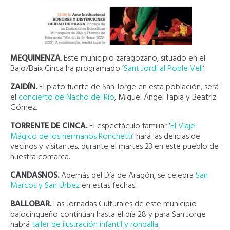
MEQUINENZA
. Este municipio zaragozano, situado en el
Bajo/Baix Cinca ha programado ‘
Sant Jordi al Poble Vell
‘.
ZAIDÍN.
El plato fuerte de San Jorge en esta población, será
el
concierto de Nacho del Río
, Miguel Ángel Tapia y Beatriz
Gómez.
TORRENTE DE CINCA.
El espectáculo familiar ‘
El Viaje
Mágico de los hermanos Ronchetti
‘ hará las delicias de
vecinos y visitantes, durante el martes 23 en este pueblo de
nuestra comarca.
CANDASNOS.
Además del Día de Aragón, se celebra
San
Marcos y San Úrbez
en estas fechas.
BALLOBAR.
Las Jornadas Culturales de este municipio
bajocinqueño continúan hasta el día 28 y para San Jorge
habrá
taller de ilustración infantil y rondalla
.