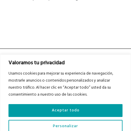
Valoramos tu privacidad
Usamos cookies para mejorar su experiencia de navegación,
mostrarle anuncios o contenidos personalizados y analizar
nuestro tráfico. Al hacer clic en “Aceptar todo” usted da su
Asociados a
Asociados a
consentimiento a nuestro uso de las cookies.
Aceptar todo
Auditados por
Personalizar