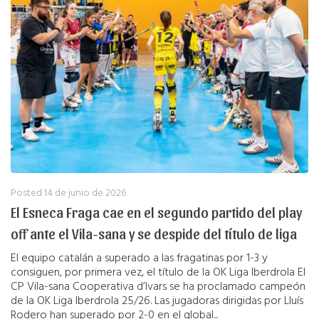
Posted
14 de junio de 2026
El Esneca Fraga cae en el segundo partido del play
off ante el Vila-sana y se despide del título de liga
El equipo catalán a superado a las fragatinas por 1-3 y
consiguen, por primera vez, el título de la OK Liga Iberdrola El
CP Vila-sana Cooperativa d’Ivars se ha proclamado campeón
de la OK Liga Iberdrola 25/26. Las jugadoras dirigidas por Lluís
Rodero han superado por 2-0 en el global...