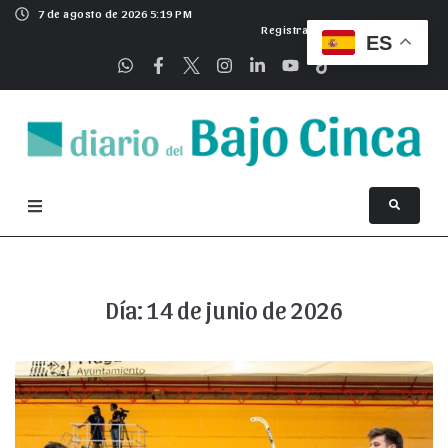
7 de agosto de 2026 5:19 PM
Registrarse
ES
Día:
14 de junio de 2026