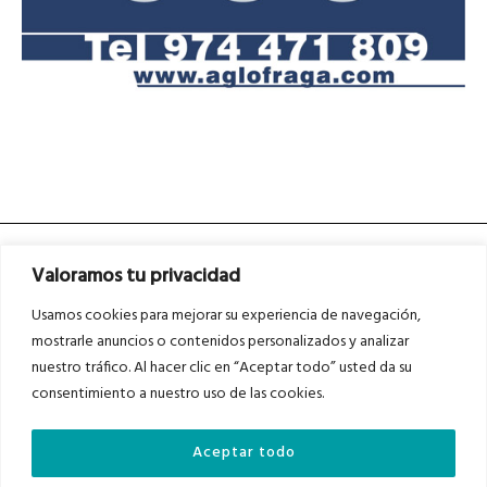
Valoramos tu privacidad
Usamos cookies para mejorar su experiencia de navegación,
mostrarle anuncios o contenidos personalizados y analizar
nuestro tráfico. Al hacer clic en “Aceptar todo” usted da su
Asociados a
Asociados a
consentimiento a nuestro uso de las cookies.
Aceptar todo
Auditados por