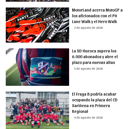
MotorLand acerca MotoGP a
los aficionados con el Pit
Lane Walk y el Hero Walk
7 de agosto de 2026
La SD Huesca supera los
6.000 abonados y abre el
plazo para nuevas altas
5 de agosto de 2026
El Fraga B podría acabar
ocupando la plaza del CD
Sariñena en Primera
Regional
4 de agosto de 2026