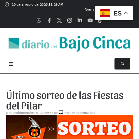
10 de agosto de 2026 11:29 AM
Registrarse
ES
Último sorteo de las Fiestas
del Pilar
Redacción
octubre 5, 2024
9:36 am
No hay comentarios