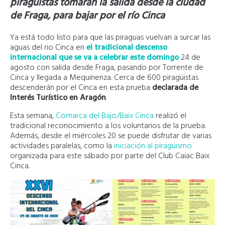
piragüistas tomarán la salida desde la ciudad
de Fraga, para bajar por el río Cinca
Ya está todo listo para que las piraguas vuelvan a surcar las
aguas del rio Cinca en
el tradicional descenso
internacional que se va a celebrar este domingo
24 de
agosto con salida desde Fraga, pasando por Torrente de
Cinca y llegada a Mequinenza. Cerca de 600 piragüistas
descenderán por el Cinca en esta prueba
declarada de
Interés Turístico en Aragón
.
Esta semana,
Comarca del Bajo/Baix Cinca
realizó el
tradicional reconocimiento a los voluntarios de la prueba.
Además, desde el miércoles 20 se puede disfrutar de varias
actividades paralelas, como la
iniciación al piragüismo
organizada para este sábado por parte del Club Caiac Baix
Cinca.