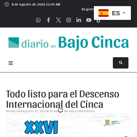
8 de agosto de 2026 12:03 AM
Registrarse
ES
Todo listo para el Descenso
Internacional del Cinca
Redacción
agosto 23, 2025
8:36 am
No hay comentarios