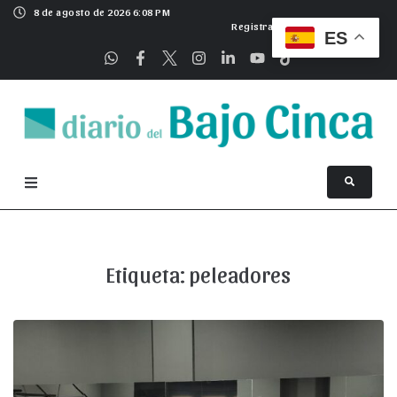
8 de agosto de 2026 6:08 PM
Registrarse
ES
Etiqueta:
peleadores