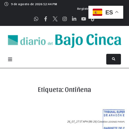
9 de agosto de 2026 12:44 PM
Registrarse
ES
Etiqueta:
Ontiñena