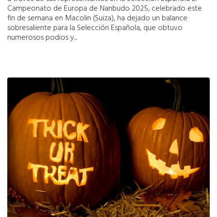
Campeonato de Europa de Nanbudo 2025, celebrado este
fin de semana en Macolin (Suiza), ha dejado un balance
sobresaliente para la Selección Española, que obtuvo
numerosos podios y...