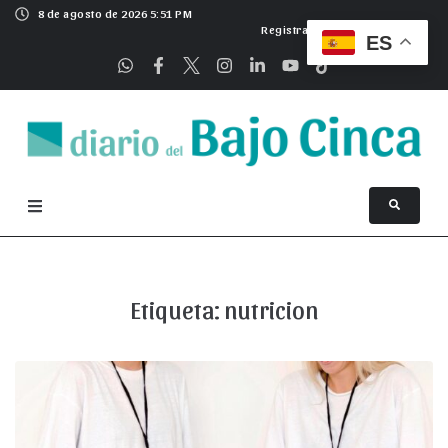
8 de agosto de 2026 5:51 PM
Registrarse
ES
Etiqueta:
nutricion