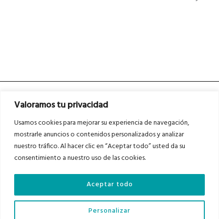
Valoramos tu privacidad
Usamos cookies para mejorar su experiencia de navegación,
mostrarle anuncios o contenidos personalizados y analizar
nuestro tráfico. Al hacer clic en “Aceptar todo” usted da su
Asociados a
Asociados a
consentimiento a nuestro uso de las cookies.
Aceptar todo
Auditados por
Personalizar