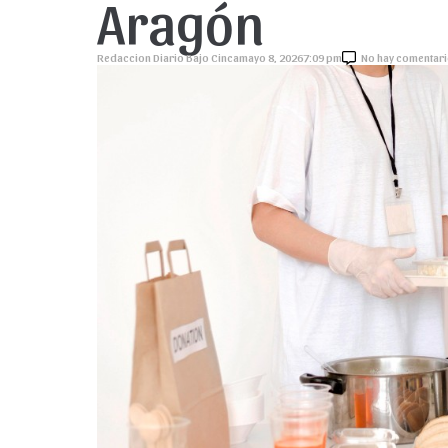
Aragón
Redaccion Diario Bajo Cinca
mayo 8, 2026
7:09 pm
No hay comentar