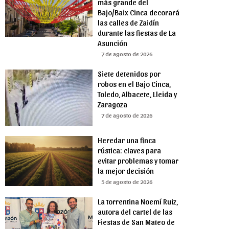
más grande del
Bajo/Baix Cinca decorará
las calles de Zaidín
durante las fiestas de La
Asunción
7 de agosto de 2026
Siete detenidos por
robos en el Bajo Cinca,
Toledo, Albacete, Lleida y
Zaragoza
7 de agosto de 2026
Heredar una finca
rústica: claves para
evitar problemas y tomar
la mejor decisión
5 de agosto de 2026
La torrentina Noemí Ruiz,
autora del cartel de las
Fiestas de San Mateo de