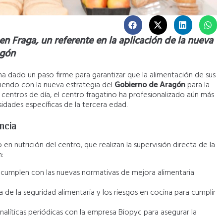
n Fraga, un referente en la aplicación de la nueva
agón
a dado un paso firme para garantizar que la alimentación de sus
idiendo con la nueva estrategia del
Gobierno de Aragón
para la
entros de día, el centro fragatino ha profesionalizado aún más
idades específicas de la tercera edad.
encia
en nutrición del centro, que realizan la supervisión directa de la
n:
cumplen con las nuevas normativas de mejora alimentaria
 de la seguridad alimentaria y los riesgos en cocina para cumplir
nalíticas periódicas con la empresa Biopyc para asegurar la