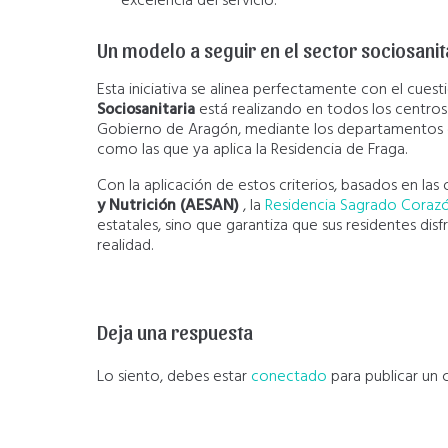
excelencia del servicio.
Un modelo a seguir en el sector sociosanit
Esta iniciativa se alinea perfectamente con el cuest
Sociosanitaria
está realizando en todos los centros
Gobierno de Aragón, mediante los departamentos de
como las que ya aplica la Residencia de Fraga
.
Con la aplicación de estos criterios, basados en las
y Nutrición (AESAN)
, la
Residencia Sagrado Coraz
estatales, sino que garantiza que sus residentes dis
realidad.
Deja una respuesta
Lo siento, debes estar
conectado
para publicar un 