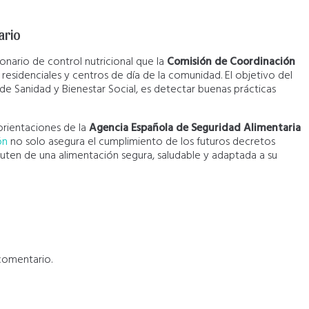
ario
ionario de control nutricional que la
Comisión de Coordinación
 residenciales y centros de día de la comunidad
. El objetivo del
 Sanidad y Bienestar Social, es detectar buenas prácticas
 orientaciones de la
Agencia Española de Seguridad Alimentaria
ón
no solo asegura el cumplimiento de los futuros decretos
fruten de una alimentación segura, saludable y adaptada a su
comentario.