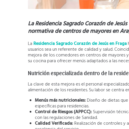
La Residencia Sagrado Corazón de Jesús e
normativa de centros de mayores en Ar
La
Residencia Sagrado Corazón de Jesús en Fraga
h
usuarios sea un referente de calidad y salud. Coinc
mejora de los comedores en centros de mayores y c
su cocina para ofrecer menús adaptados a las neces
Nutrición especializada dentro de la resid
La clave de esta mejora es el personal especializado 
alimentación de los residentes. Su labor se centra e
Menús más nutricionales:
Diseño de dietas que 
específicas para residencias.
Control de Riesgos (APPCC):
Supervisión técnica
con las regulaciones de Sanidad.
Calidad Verificada:
Realización de controles y a