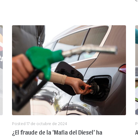
e
Posted
17 de octubre de 2024
P
¿El fraude de la ‘Mafia del Diesel’ ha
A