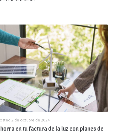
n la factura de la...
osted
2 de octubre de 2024
horra en tu factura de la luz con planes de