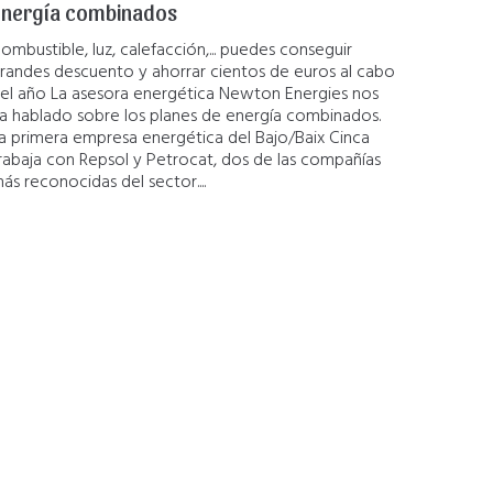
energía combinados
ombustible, luz, calefacción,... puedes conseguir
randes descuento y ahorrar cientos de euros al cabo
el año La asesora energética Newton Energies nos
a hablado sobre los planes de energía combinados.
a primera empresa energética del Bajo/Baix Cinca
rabaja con Repsol y Petrocat, dos de las compañías
ás reconocidas del sector....