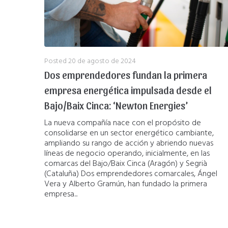
Posted
20 de agosto de 2024
Dos emprendedores fundan la primera
empresa energética impulsada desde el
Bajo/Baix Cinca: ‘Newton Energies’
La nueva compañía nace con el propósito de
consolidarse en un sector energético cambiante,
ampliando su rango de acción y abriendo nuevas
líneas de negocio operando, inicialmente, en las
comarcas del Bajo/Baix Cinca (Aragón) y Segrià
(Cataluña) Dos emprendedores comarcales, Ángel
Vera y Alberto Gramún, han fundado la primera
empresa...