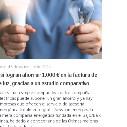
osted
5 de diciembre de 2024
sí logran ahorrar 1.000 € en la factura de
a luz, gracias a un estudio comparativo
ealizar una simple comparativa entre compañías
léctricas puede suponer un gran ahorro y ya hay
mpresas que ofrecen el servicio de asesoría
nergética totalmente gratis Newton energies, la
rimera compañía energética fundada en el Bajo/Baix
inca, ha dado a conocer una de las últimas mejoras