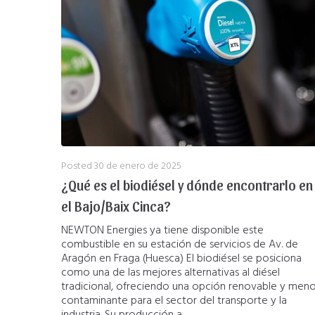
Posted
30 de enero de 2025
¿Qué es el biodiésel y dónde encontrarlo en
el Bajo/Baix Cinca?
NEWTON Energies ya tiene disponible este
combustible en su estación de servicios de Av. de
Aragón en Fraga (Huesca) El biodiésel se posiciona
como una de las mejores alternativas al diésel
tradicional, ofreciendo una opción renovable y men
contaminante para el sector del transporte y la