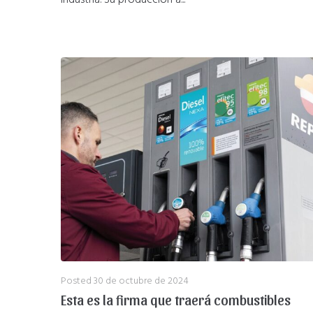
industria. Su producción a...
Posted
30 de octubre de 2024
Esta es la firma que traerá combustibles