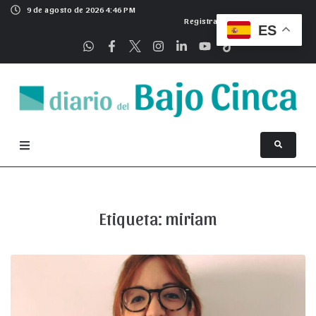
9 de agosto de 2026 4:46 PM
Registrarse
ES
Etiqueta:
miriam