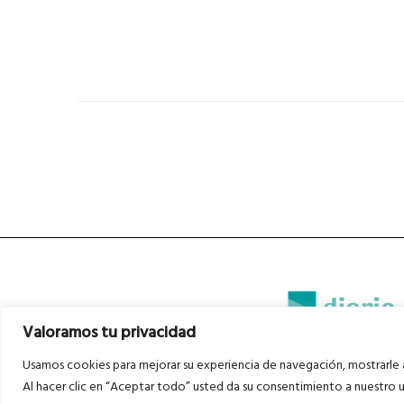
Valoramos tu privacidad
Usamos cookies para mejorar su experiencia de navegación, mostrarle a
Diario del Bajo Cinca © 2023 . Todos l
Al hacer clic en “Aceptar todo” usted da su consentimiento a nuestro u