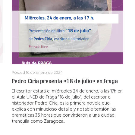
Posted
16 de enero de 2024
Pedro Ciria presenta «18 de julio» en Fraga
El escritor estará el miércoles 24 de enero, a las 17h en
el Aula UNED de Fraga "18 de julio", del escritor e
historiador Pedro Ciria, es la primera novela que
explica con minucioso detalle y notable tensión las
dramáticas 36 horas que convirtieron a una ciudad
tranquila como Zaragoza...