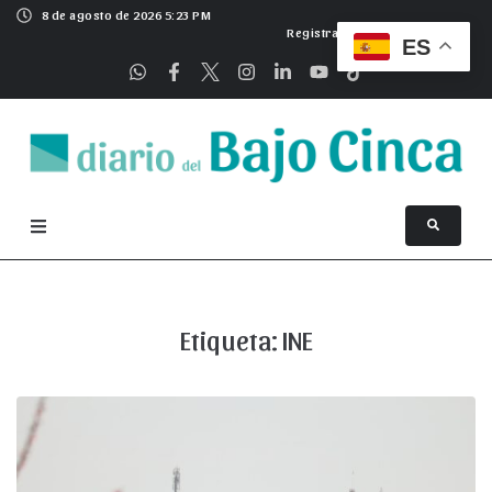
8 de agosto de 2026 5:23 PM
Registrarse
ES
Etiqueta:
INE