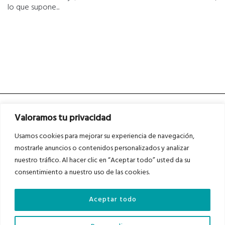
lo que supone...
Valoramos tu privacidad
Usamos cookies para mejorar su experiencia de navegación,
mostrarle anuncios o contenidos personalizados y analizar
nuestro tráfico. Al hacer clic en “Aceptar todo” usted da su
Asociados a
Asociados a
consentimiento a nuestro uso de las cookies.
Aceptar todo
Auditados por