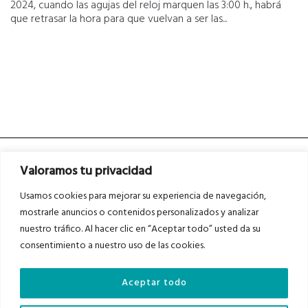
2024, cuando las agujas del reloj marquen las 3:00 h., habrá
que retrasar la hora para que vuelvan a ser las...
Valoramos tu privacidad
Usamos cookies para mejorar su experiencia de navegación,
mostrarle anuncios o contenidos personalizados y analizar
nuestro tráfico. Al hacer clic en “Aceptar todo” usted da su
Asociados a
Asociados a
consentimiento a nuestro uso de las cookies.
Aceptar todo
Auditados por