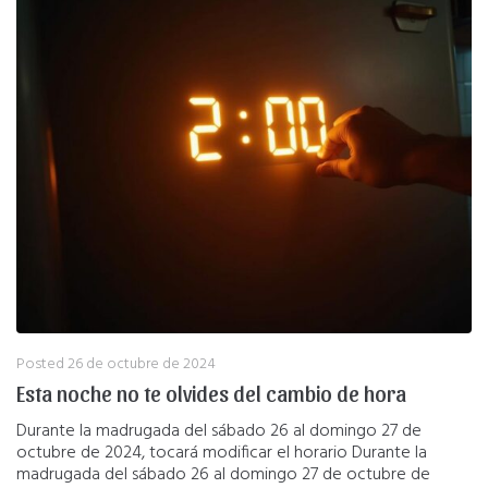
Posted
26 de octubre de 2024
Esta noche no te olvides del cambio de hora
Durante la madrugada del sábado 26 al domingo 27 de
octubre de 2024, tocará modificar el horario Durante la
madrugada del sábado 26 al domingo 27 de octubre de