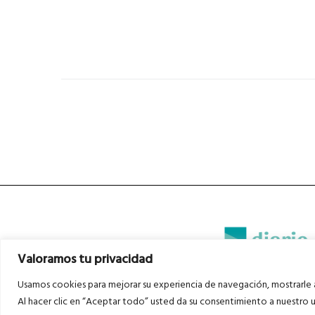
Valoramos tu privacidad
Usamos cookies para mejorar su experiencia de navegación, mostrarle a
Diario del Bajo Cinca © 2023 . Todos l
Al hacer clic en “Aceptar todo” usted da su consentimiento a nuestro u