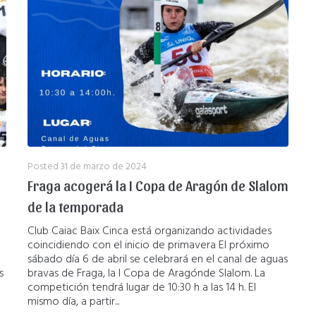
Posted
31 de marzo de 2024
Fraga acogerá la I Copa de Aragón de Slalom
de la temporada
Club Caiac Baix Cinca está organizando actividades
coincidiendo con el inicio de primavera El próximo
sábado día 6 de abril se celebrará en el canal de aguas
s
bravas de Fraga, la I Copa de Aragónde Slalom. La
competición tendrá lugar de 10:30 h a las 14 h. El
mismo día, a partir...