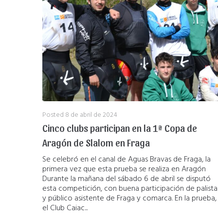
Posted
8 de abril de 2024
Cinco clubs participan en la 1ª Copa de
Aragón de Slalom en Fraga
Se celebró en el canal de Aguas Bravas de Fraga, la
primera vez que esta prueba se realiza en Aragón
Durante la mañana del sábado 6 de abril se disputó
esta competición, con buena participación de palista
y público asistente de Fraga y comarca. En la prueba,
el Club Caiac...