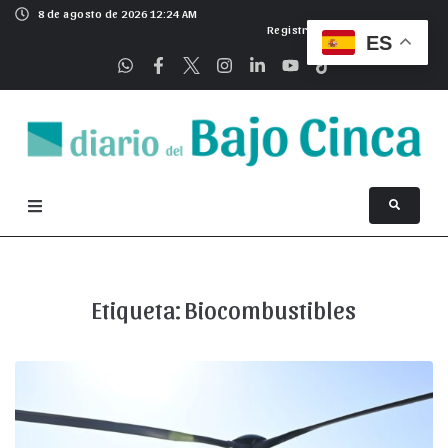
8 de agosto de 2026 12:24 AM
Registrarse
ES
Etiqueta:
Biocombustibles