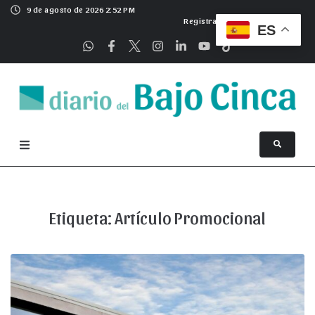
9 de agosto de 2026 2:52 PM
Registrarse
ES
Etiqueta:
Artículo Promocional