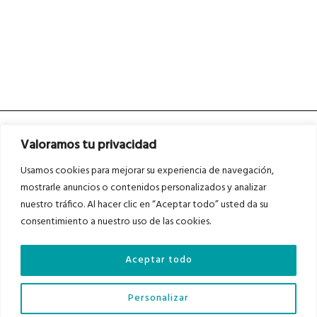
Valoramos tu privacidad
Usamos cookies para mejorar su experiencia de navegación,
mostrarle anuncios o contenidos personalizados y analizar
nuestro tráfico. Al hacer clic en “Aceptar todo” usted da su
Asociados a
Asociados a
consentimiento a nuestro uso de las cookies.
Aceptar todo
Auditados por
Personalizar