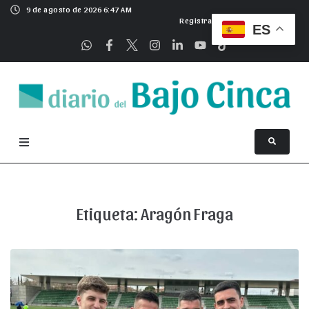
9 de agosto de 2026 6:47 AM
Registrarse
ES
Etiqueta:
Aragón Fraga