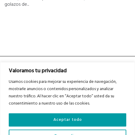
golazos de...
Valoramos tu privacidad
Usamos cookies para mejorar su experiencia de navegación,
mostrarle anuncios o contenidos personalizados y analizar
nuestro tráfico. Al hacer clic en “Aceptar todo” usted da su
Asociados a
Asociados a
consentimiento a nuestro uso de las cookies.
Aceptar todo
Auditados por