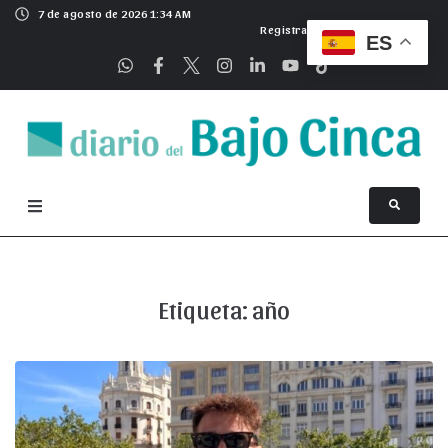
7 de agosto de 2026 1:34 AM
Registrarse
ES
Etiqueta:
año