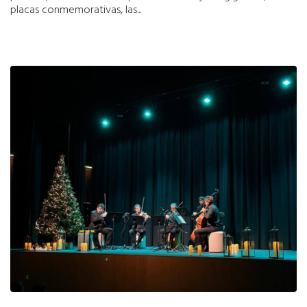
placas conmemorativas, las...