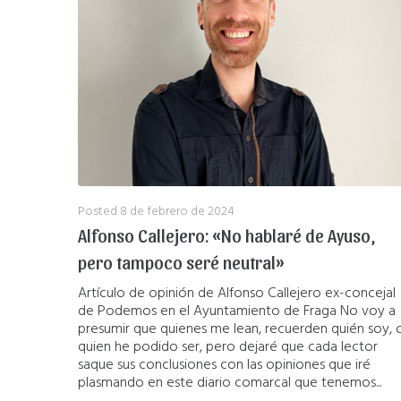
Posted
8 de febrero de 2024
Alfonso Callejero: «No hablaré de Ayuso,
pero tampoco seré neutral»
Artículo de opinión de Alfonso Callejero ex-concejal
de Podemos en el Ayuntamiento de Fraga No voy a
presumir que quienes me lean, recuerden quién soy, 
quien he podido ser, pero dejaré que cada lector
saque sus conclusiones con las opiniones que iré
plasmando en este diario comarcal que tenemos...