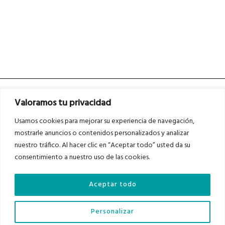
Valoramos tu privacidad
Usamos cookies para mejorar su experiencia de navegación,
mostrarle anuncios o contenidos personalizados y analizar
nuestro tráfico. Al hacer clic en “Aceptar todo” usted da su
Asociados a
Asociados a
consentimiento a nuestro uso de las cookies.
Aceptar todo
Auditados por
Personalizar