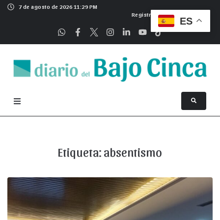
7 de agosto de 2026 11:29 PM
Registrarse
ES
Etiqueta:
absentismo