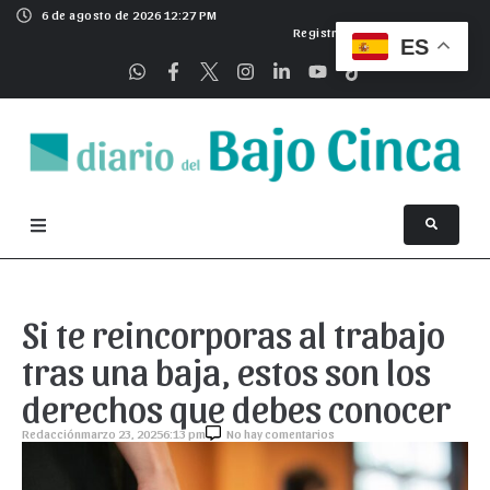
6 de agosto de 2026 12:27 PM
Registrarse
ES
Si te reincorporas al trabajo
tras una baja, estos son los
derechos que debes conocer
Redacción
marzo 23, 2025
6:13 pm
No hay comentarios