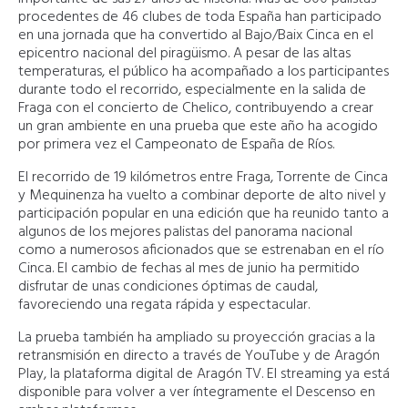
procedentes de 46 clubes de toda España han participado
en una jornada que ha convertido al Bajo/Baix Cinca en el
epicentro nacional del piragüismo. A pesar de las altas
temperaturas, el público ha acompañado a los participantes
durante todo el recorrido, especialmente en la salida de
Fraga con el concierto de Chelico, contribuyendo a crear
un gran ambiente en una prueba que este año ha acogido
por primera vez el Campeonato de España de Ríos.
El recorrido de 19 kilómetros entre Fraga, Torrente de Cinca
y Mequinenza ha vuelto a combinar deporte de alto nivel y
participación popular en una edición que ha reunido tanto a
algunos de los mejores palistas del panorama nacional
como a numerosos aficionados que se estrenaban en el río
Cinca. El cambio de fechas al mes de junio ha permitido
disfrutar de unas condiciones óptimas de caudal,
favoreciendo una regata rápida y espectacular.
La prueba también ha ampliado su proyección gracias a la
retransmisión en directo a través de YouTube y de Aragón
Play, la plataforma digital de Aragón TV. El streaming ya está
disponible para volver a ver íntegramente el Descenso en