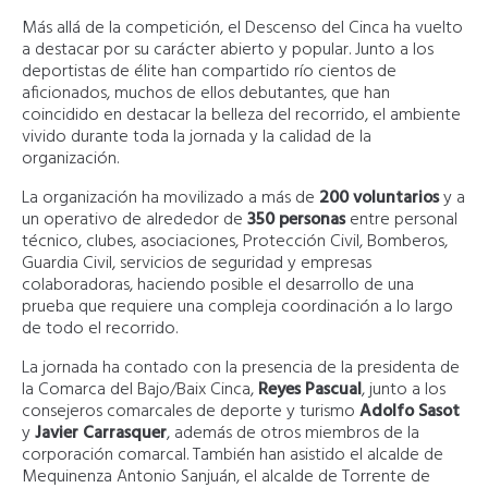
Más allá de la competición, el Descenso del Cinca ha vuelto
a destacar por su carácter abierto y popular. Junto a los
deportistas de élite han compartido río cientos de
aficionados, muchos de ellos debutantes, que han
coincidido en destacar la belleza del recorrido, el ambiente
vivido durante toda la jornada y la calidad de la
organización.
La organización ha movilizado a más de
200 voluntarios
y a
un operativo de alrededor de
350 personas
entre personal
técnico, clubes, asociaciones, Protección Civil, Bomberos,
Guardia Civil, servicios de seguridad y empresas
colaboradoras, haciendo posible el desarrollo de una
prueba que requiere una compleja coordinación a lo largo
de todo el recorrido.
La jornada ha contado con la presencia de la presidenta de
la Comarca del Bajo/Baix Cinca,
Reyes Pascual
, junto a los
consejeros comarcales de deporte y turismo
Adolfo Sasot
y
Javier Carrasquer
, además de otros miembros de la
corporación comarcal. También han asistido el alcalde de
Mequinenza Antonio Sanjuán, el alcalde de Torrente de