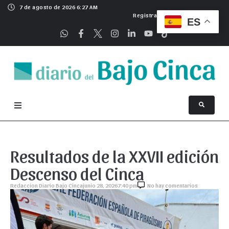
7 de agosto de 2026 6:27 AM
Registrarse
ES
Resultados de la XXVII edición
Descenso del Cinca
Redaccion Diario Bajo Cinca
junio 28, 2026
7:40 pm
No hay comentarios