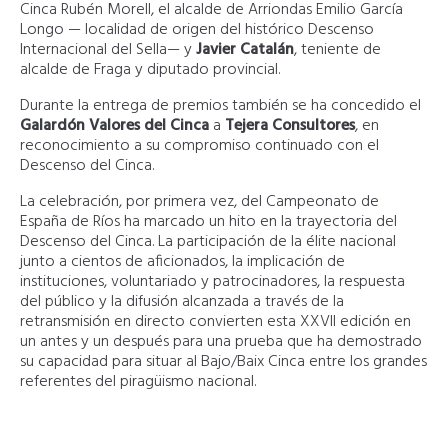
Cinca Rubén Morell, el alcalde de Arriondas Emilio García
Longo — localidad de origen del histórico Descenso
Internacional del Sella— y
Javier Catalán
, teniente de
alcalde de Fraga y diputado provincial.
Durante la entrega de premios también se ha concedido el
Galardón Valores del Cinca
a
Tejera Consultores
, en
reconocimiento a su compromiso continuado con el
Descenso del Cinca.
La celebración, por primera vez, del Campeonato de
España de Ríos ha marcado un hito en la trayectoria del
Descenso del Cinca. La participación de la élite nacional
junto a cientos de aficionados, la implicación de
instituciones, voluntariado y patrocinadores, la respuesta
del público y la difusión alcanzada a través de la
retransmisión en directo convierten esta XXVII edición en
un antes y un después para una prueba que ha demostrado
su capacidad para situar al Bajo/Baix Cinca entre los grandes
referentes del piragüismo nacional.