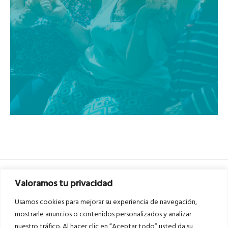
Valoramos tu privacidad
Usamos cookies para mejorar su experiencia de navegación,
mostrarle anuncios o contenidos personalizados y analizar
nuestro tráfico. Al hacer clic en “Aceptar todo” usted da su