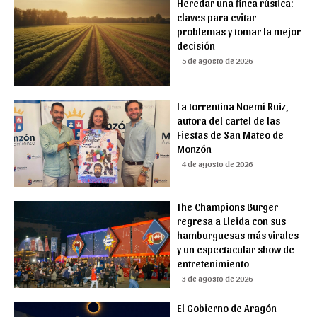
Heredar una finca rústica:
claves para evitar
problemas y tomar la mejor
decisión
5 de agosto de 2026
La torrentina Noemí Ruiz,
autora del cartel de las
Fiestas de San Mateo de
Monzón
4 de agosto de 2026
The Champions Burger
regresa a Lleida con sus
hamburguesas más virales
y un espectacular show de
entretenimiento
3 de agosto de 2026
El Gobierno de Aragón